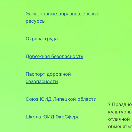
Электронные образовательные
ресурсы
Охрана труда
Дорожная безопасность
Паспорт дорожной
безопасности
Союз ЮИД Липецкой области
? Праздно
культурны
Школа ЮИД ЭкоСфера
отличной 
обменять