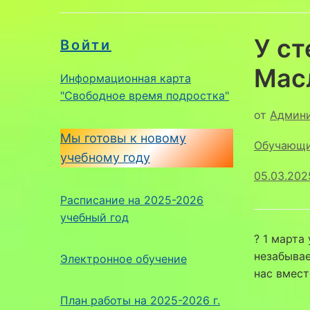
У с
Войти
Мас
Информационная карта
"Свободное время подростка"
от
Админ
Мы готовы к новому
Обучающ
учебному году
05.03.202
Расписание на 2025-2026
учебный год
? 1 марта
незабывае
Электронное обучение
нас вмест
План работы на 2025-2026 г.