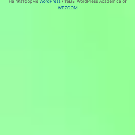
На платформе
WordPress
/ темы WordPress Academica от
WPZOOM