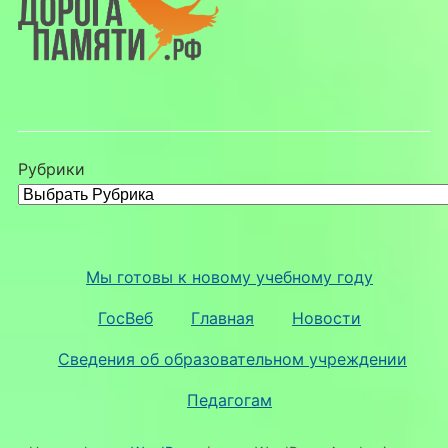
Рубрики
Мы готовы к новому учебному году
ГосВеб
Главная
Новости
Сведения об образовательном учреждении
Педагогам