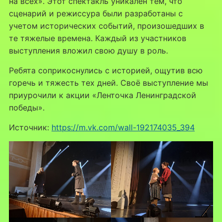
на всех». Этот спектакль уникален тем, что
сценарий и режиссура были разработаны с
учетом исторических событий, произошедших в
те тяжелые времена. Каждый из участников
выступления вложил свою душу в роль.
Ребята соприкоснулись с историей, ощутив всю
горечь и тяжесть тех дней. Своё выступление мы
приурочили к акции «Ленточка Ленинградской
победы».
Источник:
https://m.vk.com/wall-192174035_394