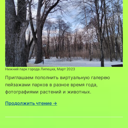
Нижний парк города Липецка,
Март 2023
Приглашаем пополнить виртуальную галерею
пейзажами парков в разное время года,
фотографиями растений и животных.
Продолжить чтение →