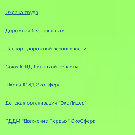
Охрана труда
Дорожная безопасность
Паспорт дорожной безопасности
Союз ЮИД Липецкой области
Школа ЮИД ЭкоСфера
Детская организация "ЭкоЛидер"
РДДМ "Движение Первых" ЭкоСфера