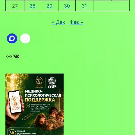
27
28
29
30
31
« Дек
Фев »
Ссылка
ВКонтакте