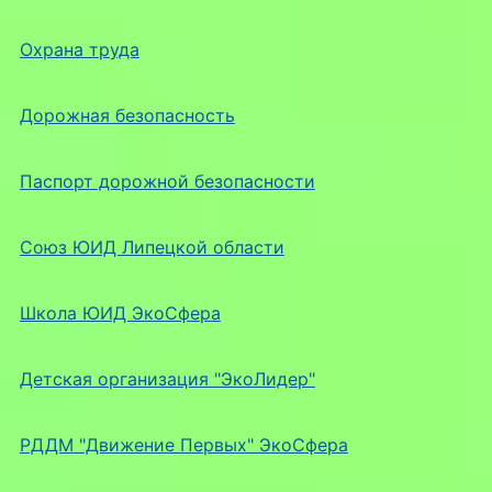
Охрана труда
Дорожная безопасность
Паспорт дорожной безопасности
Союз ЮИД Липецкой области
Школа ЮИД ЭкоСфера
Детская организация "ЭкоЛидер"
РДДМ "Движение Первых" ЭкоСфера