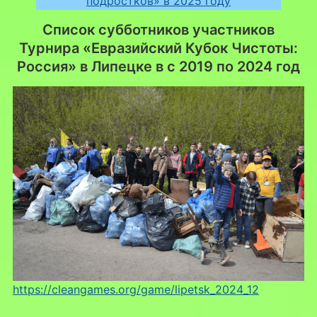
подростков» в 2025 году
Список субботников участников
Турнира «Евразийский Кубок Чистоты:
Россия» в Липецке в с 2019 по 2024 год
https://cleangames.org/game/lipetsk_2024_12