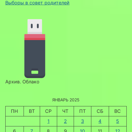
Выборы в совет родителей
Архив. Облако
ЯНВАРЬ 2025
ПН
ВТ
СР
ЧТ
ПТ
СБ
ВС
1
2
3
4
5
6
7
8
9
10
11
12