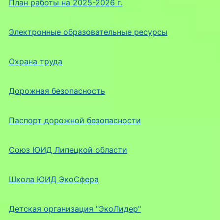
План работы на 2025-2026 г.
Электронные образовательные ресурсы
Охрана труда
Дорожная безопасность
Паспорт дорожной безопасности
Союз ЮИД Липецкой области
Школа ЮИД ЭкоСфера
Детская организация "ЭкоЛидер"