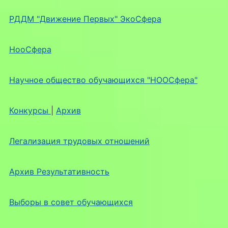
РДДМ "Движение Первых" ЭкоСфера
НооСфера
Научное общество обучающихся "НООСфера"
Конкурсы
|
Архив
Легализация трудовых отношений
Архив Результативность
Выборы в совет обучающихся