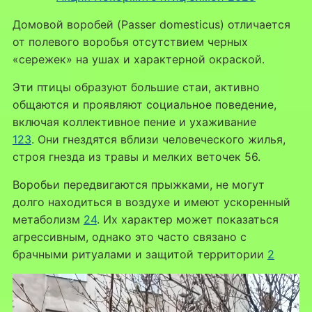
Домовой воробей (Passer domesticus) отличается
от полевого воробья отсутствием черных
«сережек» на ушах и характерной окраской.
Эти птицы образуют большие стаи, активно
общаются и проявляют социальное поведение,
включая коллективное пение и ухаживание
1
2
3
. Они гнездятся вблизи человеческого жилья,
строя гнезда из травы и мелких веточек 56.
Воробьи передвигаются прыжками, не могут
долго находиться в воздухе и имеют ускоренный
метаболизм
2
4
. Их характер может показаться
агрессивным, однако это часто связано с
брачными ритуалами и защитой территории
2