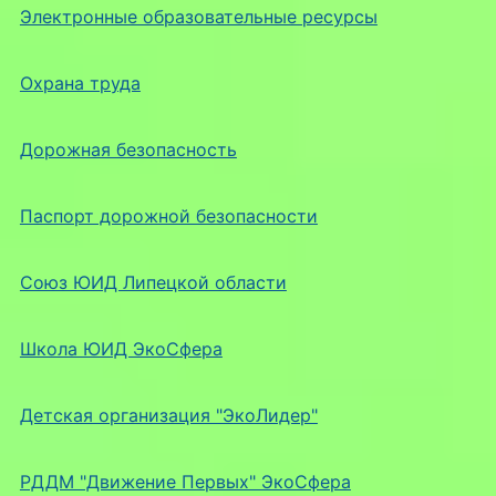
Электронные образовательные ресурсы
Охрана труда
Дорожная безопасность
Паспорт дорожной безопасности
Союз ЮИД Липецкой области
Школа ЮИД ЭкоСфера
Детская организация "ЭкоЛидер"
РДДМ "Движение Первых" ЭкоСфера