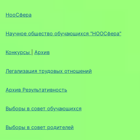
НооСфера
Научное общество обучающихся "НООСфера"
Конкурсы
|
Архив
Легализация трудовых отношений
Архив Результативность
Выборы в совет обучающихся
Выборы в совет родителей