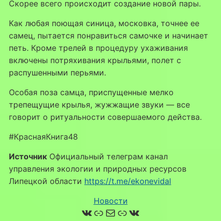
Скорее всего происходит создание новой пары.
Как любая поющая синица, московка, точнее ее
самец, пытается понравиться самочке и начинает
петь. Кроме трелей в процедуру ухаживания
включены потряхивания крыльями, полет с
распушенными перьями.
Особая поза самца, приспущенные мелко
трепещущие крылья, жужжащие звуки — все
говорит о ритуальности совершаемого действа.
#КраснаяКнига48
Источник
Официальный телеграм канал
управления экологии и природных ресурсов
Липецкой области
https://t.me/ekonevidal
Новости
ВКонтакте
Ссылка
Почта
Ссылка
ВКонтакте