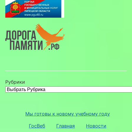
Рубрики
Мы готовы к новому учебному году
ГосВеб
Главная
Новости