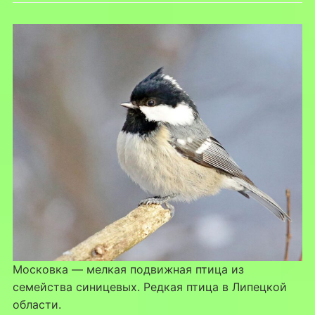
Московка — мелкая подвижная птица из
семейства синицевых. Редкая птица в Липецкой
области.