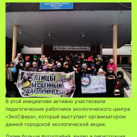
В этой инициативе активно участвовали
педагогические работники экологического центра
«ЭкоСфера», который выступает организатором
данной городской экологической акции.
Далее больше фотографий, видео и регистрация