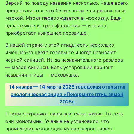
Версий по поводу названия несколько. Чаще всего
предполагается, что белые щеки воспринимались
маской. Маска перерождается в московку. Еще
одна языковая трансформация — и птица
приобретает нынешнее прозвище.
В нашей стране у этой птицы есть несколько
имен. Из-за цвета головы ее иногда называют
черной синицей. Из-за незначительного размера
— малой синицей. Есть устаревший вариант
названия птицы — моховушка.
14 января — 14 марта 2025 городская открытая
экологическая акция «Покормите птиц зимой
2025»
Птицы сохраняют пары всю свою жизнь. То есть
они моногамны. Ученые не установили, что
происходит, когда один из партнеров гибнет.