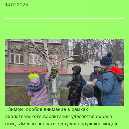
14.01.2025
Зимой особое внимание в рамках
экологического воспитания уделяется охране
птиц. Именно пернатые друзья окружают людей