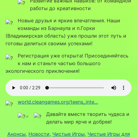
Развитие важных навыков: от командной
работы до креативности
Новые друзья и яркие впечатления. Наши
команды из Барнаула и п.Горки
(Владимирская область) уже прошли этот путь и
готовы делиться своими успехами!
Регистрация уже открыта! Присоединяйтесь
к нам и станьте частью большого
экологического приключения!
world.cleangames.org/teens_inte…
Давайте вместе творить чудеса и
делать мир ярче и добрее!
Анонсы
, 
Новости
, 
Чистые Игры
, 
Чистые Игры для