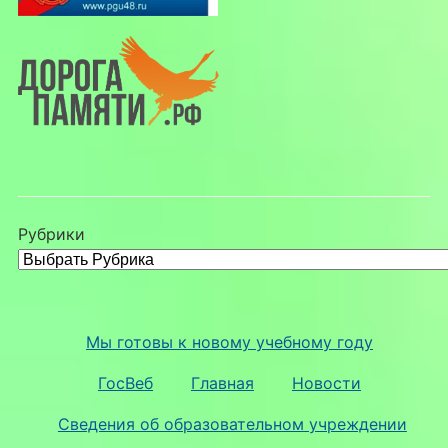
Рубрики
Мы готовы к новому учебному году
ГосВеб
Главная
Новости
Сведения об образовательном учреждении