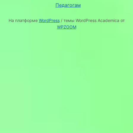
Педагогам
На платформе
WordPress
/ темы WordPress Academica от
WPZOOM