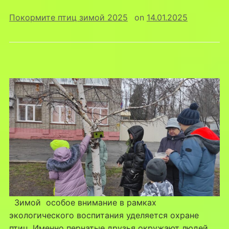
Покормите птиц зимой 2025
on
14.01.2025
Зимой особое внимание в рамках
экологического воспитания уделяется охране
птиц. Именно пернатые друзья окружают людей