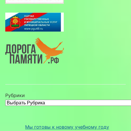
Рубрики
Мы готовы к новому учебному году