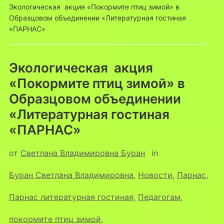
Экологическая акция «Покормите птиц зимой» в
Образцовом объединении «Литературная гостиная
«ПАРНАС»
Экологическая акция
«Покормите птиц зимой» в
Образцовом объединении
«Литературная гостиная
«ПАРНАС»
от
Светлана Владимировна Буран
in
Буран Светлана Владимировна
,
Новости
,
Парнас
,
Парнас литературная гостиная
,
Педагогам
,
покормите птиц зимой
,