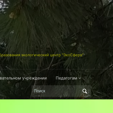
разования экологический центр "ЭкоСфера"
овательном учреждении
Педагогам
Поиск
по: