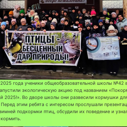
я 2025 года ученики общеобразовательной школы №42 
запустили экологическую акцию под названием «Покор
й 2025!». Во дворе школы они развесили кормушки дл
 Перед этим ребята с интересом прослушали презента
зимней подкормки птиц, обсудили их поведение и узна
 кормить.