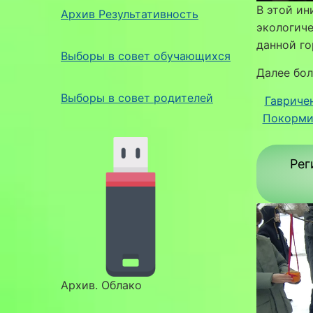
В этой ин
Архив Результативность
экологиче
данной го
Выборы в совет обучающихся
Далее бол
Выборы в совет родителей
Гавричен
Покорми
Рег
Архив. Облако