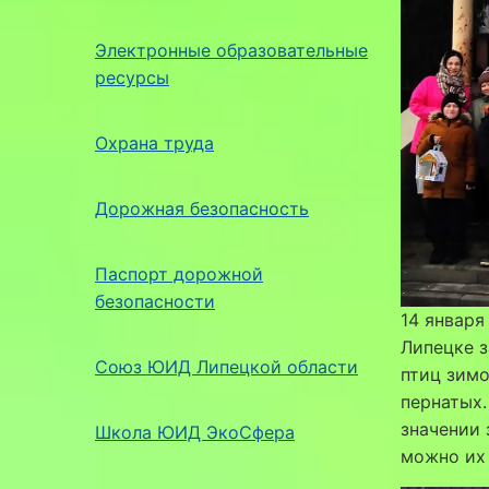
Электронные образовательные
ресурсы
Охрана труда
Дорожная безопасность
Паспорт дорожной
безопасности
14 январ
Липецке 
Союз ЮИД Липецкой области
птиц зимо
пернатых.
значении 
Школа ЮИД ЭкоСфера
можно их