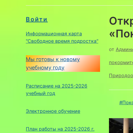
Отк
Войти
«По
Информационная карта
"Свободное время подростка"
от
Админ
Мы готовы к новому
покормит
учебному году
Природоо
Расписание на 2025-2026
учебный год
#Пок
Электронное обучение
План работы на 2025-2026 г.