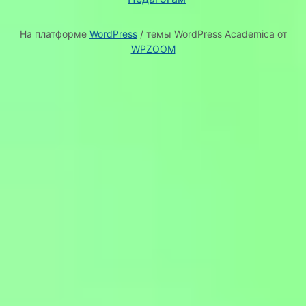
На платформе
WordPress
/ темы WordPress Academica от
WPZOOM