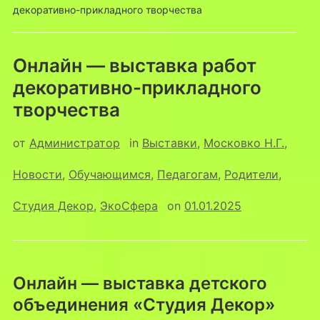
декоративно-прикладного творчества
Онлайн — выставка работ
декоративно-прикладного
творчества
от
Администратор
in
Выставки
,
Московко Н.Г.
,
Новости
,
Обучающимся
,
Педагогам
,
Родители
,
Студия Декор
,
ЭкоСфера
on
01.01.2025
Онлайн — выставка детского
объединения «Студия Декор»