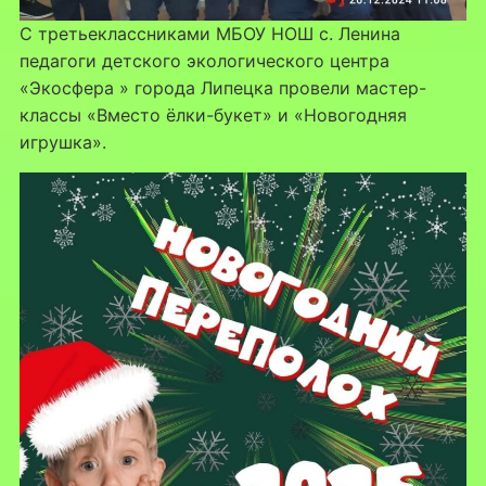
С третьеклассниками МБОУ НОШ с. Ленина
педагоги детского экологического центра
«Экосфера » города Липецка провели мастер-
классы «Вместо ёлки-букет» и «Новогодняя
игрушка».