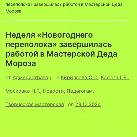
переполоха» завершилась работой в Мастерской Деда
Мороза
Неделя «Новогоднего
переполоха» завершилась
работой в Мастерской Деда
Мороза
от
Администратор
in
Кириллова О.С.
,
Косюга Г.Е.
,
Московко Н.Г.
,
Новости
,
Педагогам
,
Творческая мастерская
on
29.12.2024