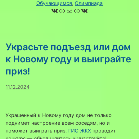
Обучающимся
, 
Олимпиада
ВКонтакте
Ссылка
Почта
Ссылка
ВКонтакте
Украсьте подъезд или дом
к Новому году и выиграйте
приз!
11.12.2024
Украшенный к Новому году дом не только
поднимет настроение всем соседям, но и
поможет выиграть приз.
ГИС ЖКХ
проводит
конкурс — объединяйтесь и участвуйте!