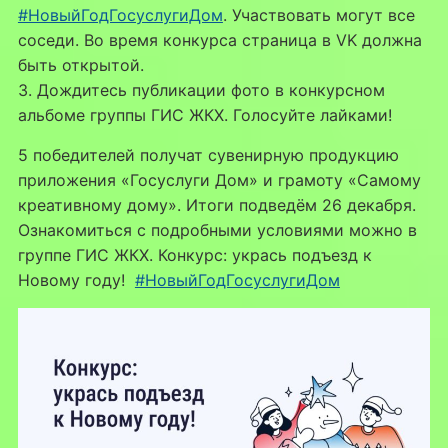
#НовыйГодГосуслугиДом
. Участвовать могут все
соседи. Во время конкурса страница в VK должна
быть открытой.
3. Дождитесь публикации фото в конкурсном
альбоме группы ГИС ЖКХ. Голосуйте лайками!
5 победителей получат сувенирную продукцию
приложения «Госуслуги Дом» и грамоту «Самому
креативному дому». Итоги подведём 26 декабря.
Ознакомиться с подробными условиями можно в
группе ГИС ЖКХ. Конкурс: укрась подъезд к
Новому году!
#НовыйГодГосуслугиДом