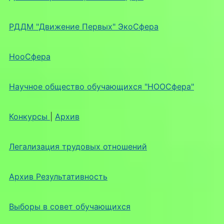
РДДМ "Движение Первых" ЭкоСфера
НооСфера
Научное общество обучающихся "НООСфера"
Конкурсы
|
Архив
Легализация трудовых отношений
Архив Результативность
Выборы в совет обучающихся