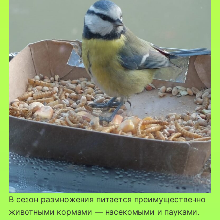
В сезон размножения питается преимущественно
животными кормами — насекомыми и пауками.