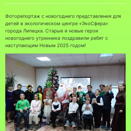
Фоторепортаж с новогоднего представления для
детей в экологическом центре «ЭкоСфера»
города Липецка. Старые и новые герои
новогоднего утренника поздравили ребят с
наступающим Новым 2025 годом!