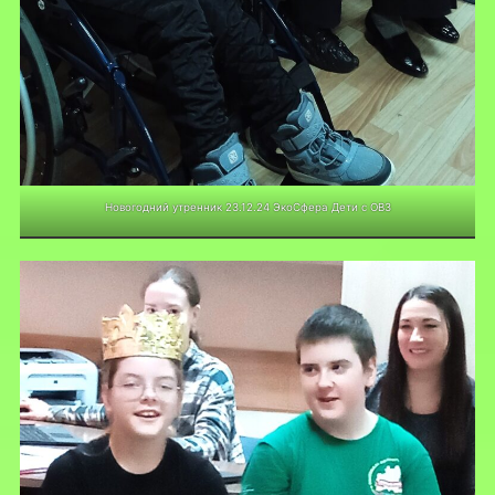
Новогодний утренник 23.12.24 ЭкоСфера Дети с ОВЗ