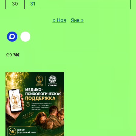
30
31
« Ноя
Янв »
Ссылка
ВКонтакте