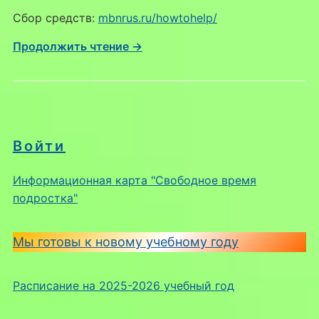
Сбор средств:
mbnrus.ru/howtohelp/
Продолжить чтение →
Войти
Информационная карта "Свободное время
подростка"
Мы готовы к новому учебному году
Расписание на 2025-2026 учебный год