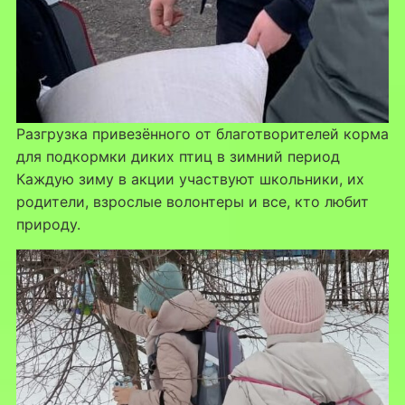
Разгрузка привезённого от благотворителей корма
для подкормки диких птиц в зимний период
Каждую зиму в акции участвуют школьники, их
родители, взрослые волонтеры и все, кто любит
природу.