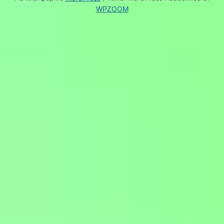
WPZOOM