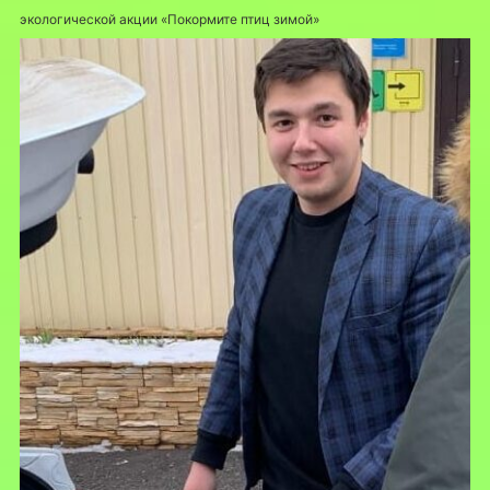
экологической акции «Покормите птиц зимой»