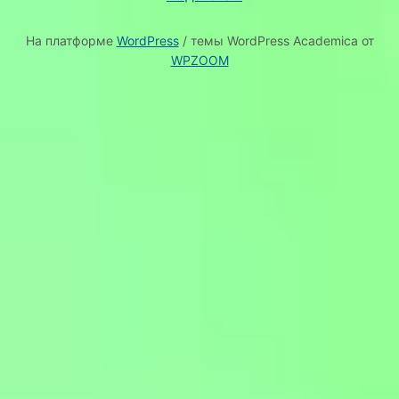
На платформе
WordPress
/ темы WordPress Academica от
WPZOOM