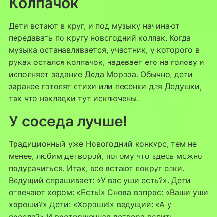
Колпачок
Дети встают в круг, и под музыку начинают
передавать по кругу новогодний колпак. Когда
музыка останавливается, участник, у которого в
руках остался колпачок, надевает его на голову и
исполняет задание Деда Мороза. Обычно, дети
заранее готовят стихи или песенки для Дедушки,
так что накладки тут исключены.
У соседа лучше!
Традиционный уже Новогодний конкурс, тем не
менее, любим детворой, потому что здесь можно
подурачиться. Итак, все встают вокруг елки.
Ведущий спрашивает: «У вас уши есть?». Дети
отвечают хором: «Есть!» Снова вопрос: «Ваши уши
хороши?» Дети: «Хороши!» ведущий: «А у
соседа?» И восторженная детвора вопит: