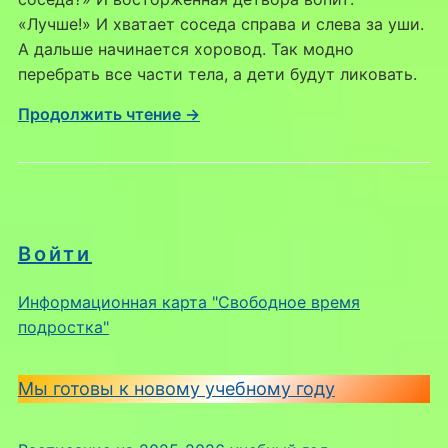
«Лучше!» И хватает соседа справа и слева за уши.
А дальше начинается хоровод. Так модно
перебрать все части тела, а дети будут ликовать.
Продолжить чтение →
Войти
Информационная карта "Свободное время
подростка"
Мы готовы к новому учебному году