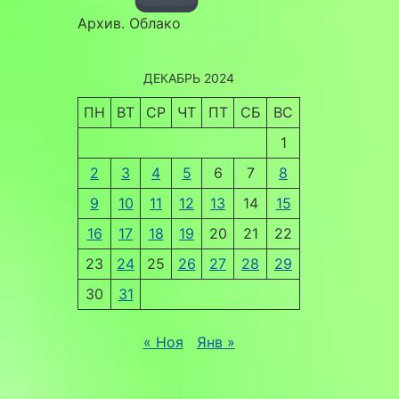
Архив. Облако
ДЕКАБРЬ 2024
ПН
ВТ
СР
ЧТ
ПТ
СБ
ВС
1
2
3
4
5
6
7
8
9
10
11
12
13
14
15
16
17
18
19
20
21
22
23
24
25
26
27
28
29
30
31
« Ноя
Янв »