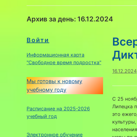
Архив за день:
16.12.2024
Все
Войти
Дик
Информационная карта
"Свободное время подростка"
16.12.2024
Мы готовы к новому
учебному году
С 25 нояб
Липецка п
Расписание на 2025-2026
это ежего
учебный год
культуры,
населения
Электронное обучение
меры по 