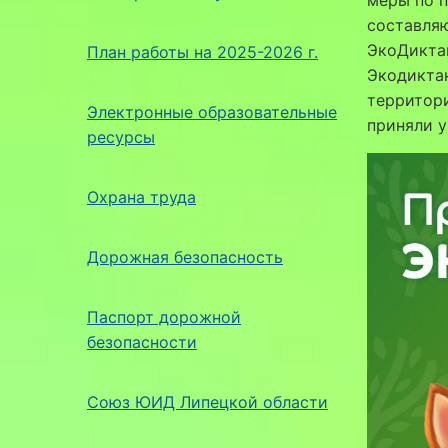
составля
ЭкоДиктан
План работы на 2025-2026 г.
Экодиктан
территори
Электронные образовательные
приняли у
ресурсы
Охрана труда
Дорожная безопасность
Паспорт дорожной
безопасности
Союз ЮИД Липецкой области