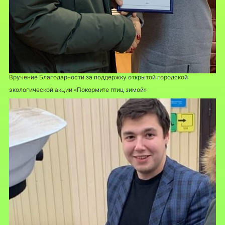
Вручение Благодарности за поддержку открытой городской
экологической акции «Покормите птиц зимой»