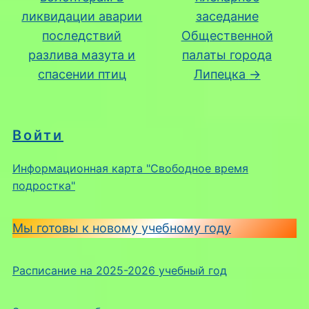
ликвидации аварии
заседание
последствий
Общественной
разлива мазута и
палаты города
спасении птиц
Липецка
→
Войти
Информационная карта "Свободное время
подростка"
Мы готовы к новому учебному году
Расписание на 2025-2026 учебный год