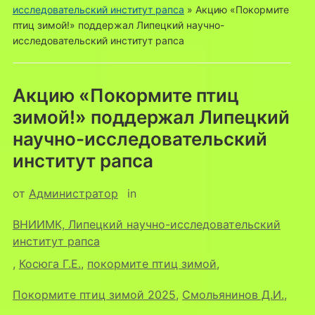
исследовательский институт рапса
»
Акцию «Покормите
птиц зимой!» поддержал Липецкий научно-
исследовательский институт рапса
Акцию «Покормите птиц
зимой!» поддержал Липецкий
научно-исследовательский
институт рапса
от
Администратор
in
ВНИИМК, Липецкий научно-исследовательский
институт рапса
,
Косюга Г.Е.
,
покормите птиц зимой
,
Покормите птиц зимой 2025
,
Смольянинов Д.И.
,