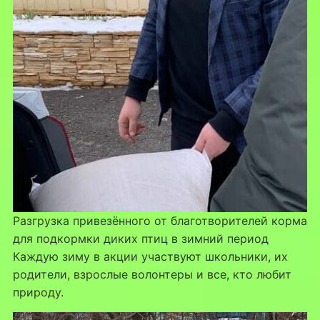
Разгрузка привезённого от благотворителей корма
для подкормки диких птиц в зимний период
Каждую зиму в акции участвуют школьники, их
родители, взрослые волонтеры и все, кто любит
природу.