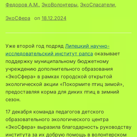
Федоров А.М.
,
ЭкоВолонтеры
,
ЭкоСпасатели
,
ЭкоСфера
on
18.12.2024
Уже второй год подряд
Липецкий научно-
исследовательский институт рапса
оказывает
поддержку муниципальному бюджетному
учреждению дополнительного образования
«ЭкоСфера» в рамках городской открытой
экологической акции «Покормите птиц зимой»,
предоставляя корма для диких птиц в зимний
сезон.
17 декабря команда педагогов детского
образовательного экологического центра
«ЭкоСфера» выразила благодарность руководству
института за их добрую помощь в волонтерском