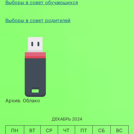
Выборы в совет обучающихся
Выборы в совет родителей
Архив. Облако
ДЕКАБРЬ 2024
ПН
ВТ
СР
ЧТ
ПТ
СБ
ВС