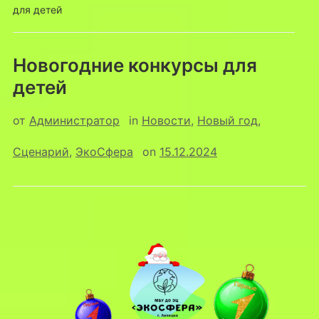
для детей
Новогодние конкурсы для
детей
от
Администратор
in
Новости
,
Новый год
,
Сценарий
,
ЭкоСфера
on
15.12.2024