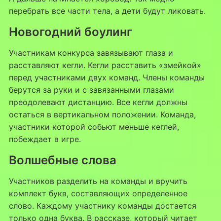
перебрать все части тела, а дети будут ликовать.
Новогодний боулинг
Участникам конкурса завязывают глаза и
расставляют кегли. Кегли расставить «змейкой»
перед участниками двух команд. Члены команды
берутся за руки и с завязанными глазами
преодолевают дистанцию. Все кегли должны
остаться в вертикальном положении. Команда,
участники которой собьют меньше кеглей,
побеждает в игре.
Волшебные слова
Участников разделить на команды и вручить
комплект букв, составляющих определенное
слово. Каждому участнику команды достается
только одна буква. В рассказе, который читает