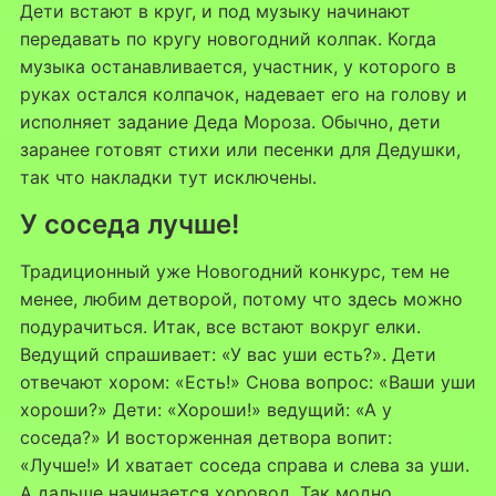
Дети встают в круг, и под музыку начинают
передавать по кругу новогодний колпак. Когда
музыка останавливается, участник, у которого в
руках остался колпачок, надевает его на голову и
исполняет задание Деда Мороза. Обычно, дети
заранее готовят стихи или песенки для Дедушки,
так что накладки тут исключены.
У соседа лучше!
Традиционный уже Новогодний конкурс, тем не
менее, любим детворой, потому что здесь можно
подурачиться. Итак, все встают вокруг елки.
Ведущий спрашивает: «У вас уши есть?». Дети
отвечают хором: «Есть!» Снова вопрос: «Ваши уши
хороши?» Дети: «Хороши!» ведущий: «А у
соседа?» И восторженная детвора вопит:
«Лучше!» И хватает соседа справа и слева за уши.
А дальше начинается хоровод. Так модно