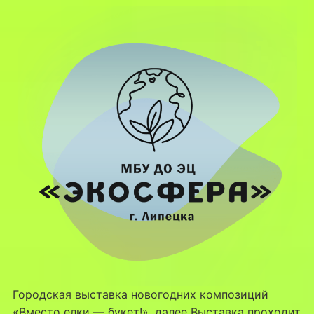
Городская выставка новогодних композиций
«Вместо елки — букет!», далее Выставка проходит