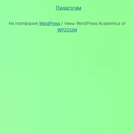
Педагогам
На платформе
WordPress
/ темы WordPress Academica от
WPZOOM