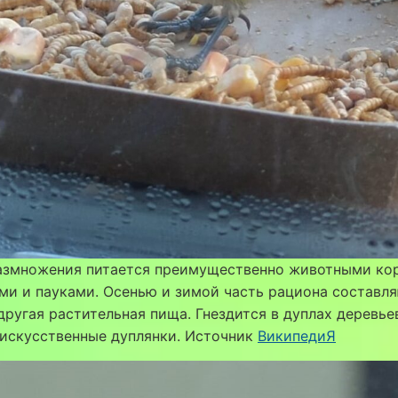
размножения питается преимущественно животными к
и и пауками. Осенью и зимой часть рациона составл
другая растительная пища. Гнездится в дуплах деревье
 искусственные дуплянки. Источник
ВикипедиЯ