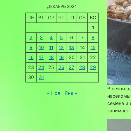
ДЕКАБРЬ 2024
ПН
ВТ
СР
ЧТ
ПТ
СБ
ВС
1
2
3
4
5
6
7
8
9
10
11
12
13
14
15
16
17
18
19
20
21
22
23
24
25
26
27
28
29
30
31
В сезон 
« Ноя
Янв »
насекомым
семена и 
занимает