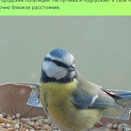
городские популяции. Не пуглива и подпускает к себе 
очно близкое расстояние.