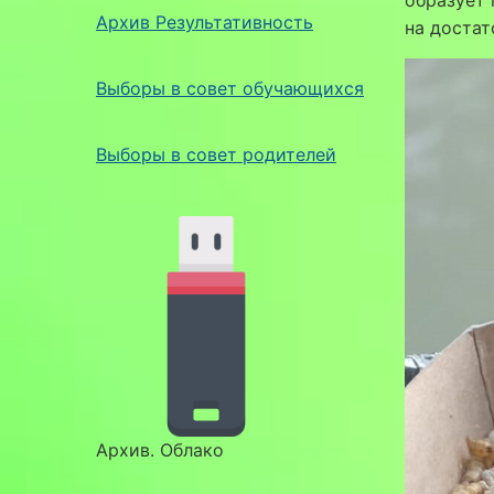
образует 
Архив Результативность
на достат
Выборы в совет обучающихся
Выборы в совет родителей
Архив. Облако