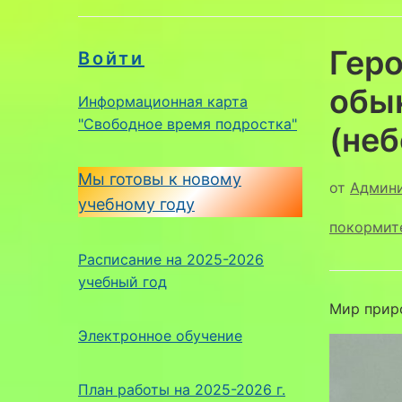
Гер
Войти
обы
Информационная карта
"Свободное время подростка"
(не
Мы готовы к новому
от
Админ
учебному году
покормит
Расписание на 2025-2026
учебный год
Мир прир
Электронное обучение
План работы на 2025-2026 г.