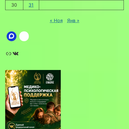
30
31
« Ноя
Янв »
Ссылка
ВКонтакте