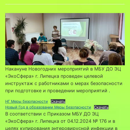
Накануне Новогодних мероприятий в МБУ ДО ЭЦ
«ЭкоСфера» г. Липецка проведен целевой
инструктаж с работниками о мерах безопасности
при подготовке и проведении мероприятий .
НГ Меры безопасности
Скачать
Новый Год в образовании Меры безопасности
Скачать
В соответствии с Приказом МБУ ДО ЭЦ
«ЭкоСфера» г. Липецка от 04.12.2024 № 176 и в
целях купирования энтеровирусной инфекции в