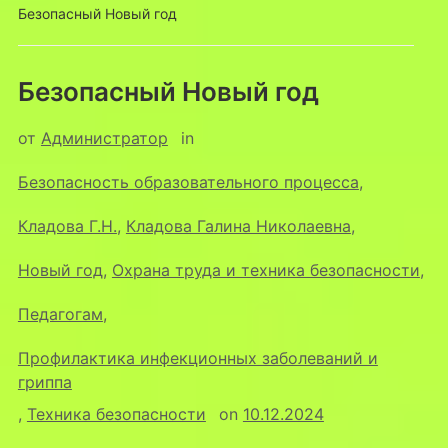
Безопасный Новый год
Безопасный Новый год
от
Администратор
in
Безопасность образовательного процесса
,
Кладова Г.Н.
,
Кладова Галина Николаевна
,
Новый год
,
Охрана труда и техника безопасности
,
Педагогам
,
Профилактика инфекционных заболеваний и
гриппа
,
Техника безопасности
on
10.12.2024