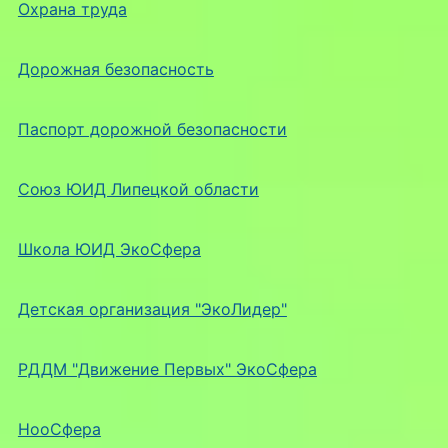
Охрана труда
Дорожная безопасность
Паспорт дорожной безопасности
Союз ЮИД Липецкой области
Школа ЮИД ЭкоСфера
Детская организация "ЭкоЛидер"
РДДМ "Движение Первых" ЭкоСфера
НооСфера