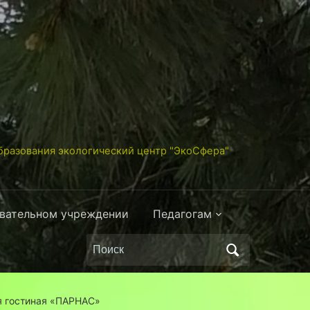
разования экологический центр "ЭкоСфера"
овательном учреждении
Педагогам
Поиск
по:
я гостиная «ПАРНАС»