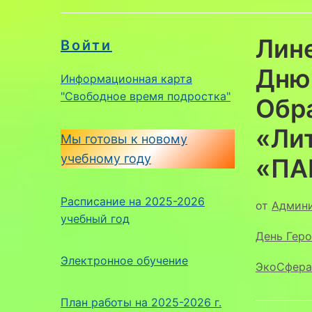
Лин
Войти
Дню 
Информационная карта
"Свободное время подростка"
Обр
«Ли
Мы готовы к новому
учебному году
«ПА
Расписание на 2025-2026
от
Админ
учебный год
День Геро
Электронное обучение
ЭкоСфера
План работы на 2025-2026 г.