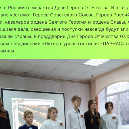
я в России отмечается День Героев Отечества. В этот 
ане чествуют Героев Советского Союза, Героев Росси
, кавалеров ордена Святого Георгия и ордена Славы, 
щиеся дела, свершения и поступки навсегда будут впи
ашей страны. В преддверии Дня Героев Отечества 07.12
овом объединении «Литературная гостиная «ПАРНАС» 
амяти.