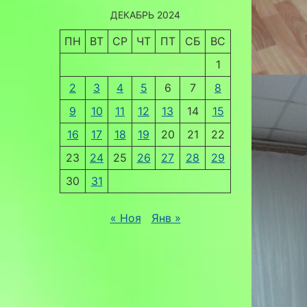
ДЕКАБРЬ 2024
ПН
ВТ
СР
ЧТ
ПТ
СБ
ВС
1
2
3
4
5
6
7
8
9
10
11
12
13
14
15
16
17
18
19
20
21
22
23
24
25
26
27
28
29
30
31
« Ноя
Янв »