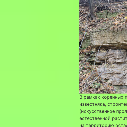
В рамках коренных 
известняка, строите
(искусственное прол
естественной расти
на территорию оста