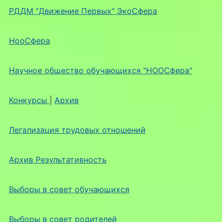
РДДМ "Движение Первых" ЭкоСфера
НооСфера
Научное общество обучающихся "НООСфера"
Конкурсы
|
Архив
Легализация трудовых отношений
Архив Результативность
Выборы в совет обучающихся
Выборы в совет родителей