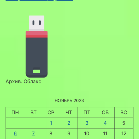
Архив. Облако
НОЯБРЬ 2023
ПН
ВТ
СР
ЧТ
ПТ
СБ
ВС
1
2
3
4
5
6
7
8
9
10
11
12