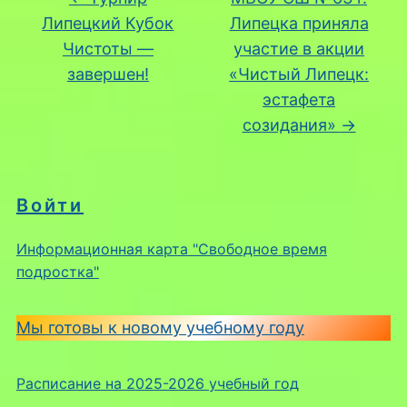
Липецкий Кубок
Липецка приняла
Чистоты —
участие в акции
завершен!
«Чистый Липецк:
эстафета
созидания»
→
Войти
Информационная карта "Свободное время
подростка"
Мы готовы к новому учебному году
Расписание на 2025-2026 учебный год