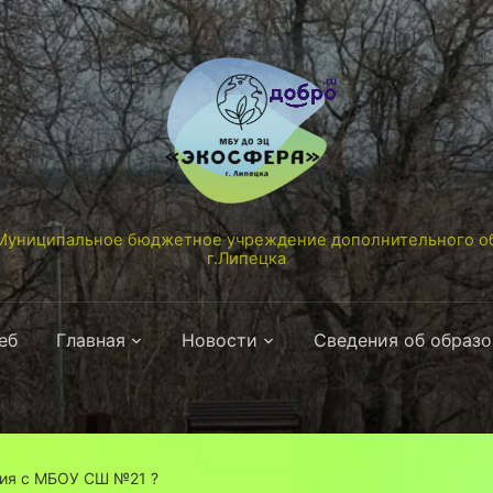
униципальное бюджетное учреждение дополнительного об
г.Липецка
еб
Главная
Новости
Сведения об образ
ния с МБОУ СШ №21 ?