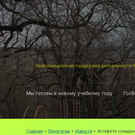
Информационная поддержка деятельности М
Мы готовы к новому учебному году
ГосВ
Главная
»
Педагогам
»
Новости
»
Эстафета созида