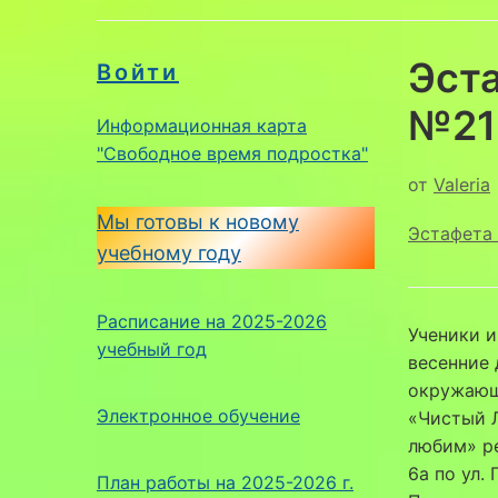
Эст
Войти
№21
Информационная карта
"Свободное время подростка"
от
Valeria
Мы готовы к новому
Эстафета 
учебному году
Расписание на 2025-2026
Ученики и
учебный год
весенние 
окружающ
Электронное обучение
«Чистый Л
любим» ре
6а по ул.
План работы на 2025-2026 г.