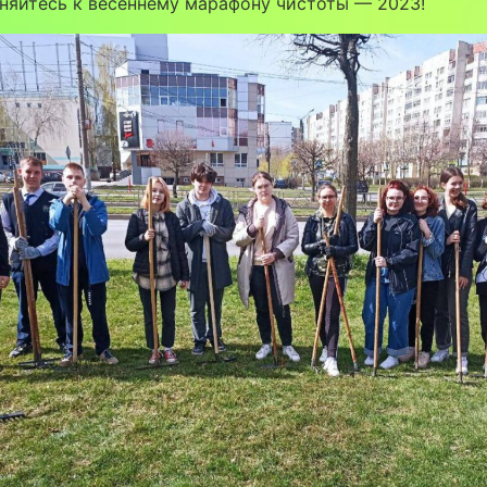
няйтесь к весеннему марафону чистоты — 2023!