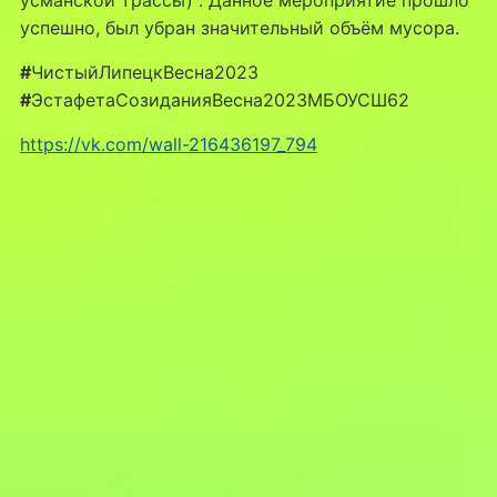
успешно, был убран значительный объём мусора.
#
ЧистыйЛипецкВесна2023
#
ЭстафетаСозиданияВесна2023МБОУСШ62
https://vk.com/wall-216436197_794