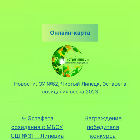
Онлайн-карта
Новости
, 
ОУ №62
, 
Чистый Липецк
, 
Эстафета
созидания весна 2023
←
Эстафета
Награждение
созидания с МБОУ
победителя
СШ №31 г. Липецка
конкурса