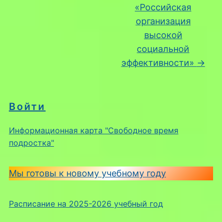
«Российская
организация
высокой
социальной
эффективности»
→
Войти
Информационная карта "Свободное время
подростка"
Мы готовы к новому учебному году
Расписание на 2025-2026 учебный год