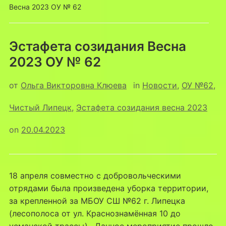
Весна 2023 ОУ № 62
Эстафета созидания Весна
2023 ОУ № 62
от
Ольга Викторовна Клюева
in
Новости
,
ОУ №62
,
Чистый Липецк
,
Эстафета созидания весна 2023
on
20.04.2023
18 апреля совместно с добровольческими
отрядами была произведена уборка территории,
за крепленной за МБОУ СШ №62 г. Липецка
(лесополоса от ул. Краснознамённая 10 до
усманской трассы) . Данное мероприятие прошло