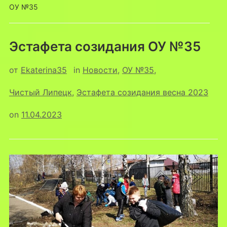
ОУ №35
Эстафета созидания ОУ №35
от
Ekaterina35
in
Новости
,
ОУ №35
,
Чистый Липецк
,
Эстафета созидания весна 2023
on
11.04.2023