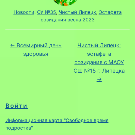
Новости
, 
ОУ №35
, 
Чистый Липецк
, 
Эстафета
созидания весна 2023
←
Всемирный день
Чистый Липецк:
здоровья
эстафета
созидания с МАОУ
СШ №15 г. Липецка
→
Войти
Информационная карта "Свободное время
подростка"