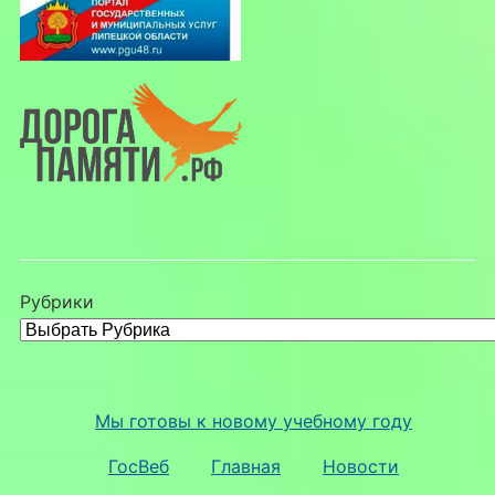
Рубрики
Мы готовы к новому учебному году
ГосВеб
Главная
Новости