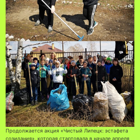
Продолжается акция «Чистый Липецк: эстафета
созидания», которая стартовала в начале апреля