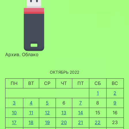
Архив. Облако
ОКТЯБРЬ 2022
ПН
ВТ
СР
ЧТ
ПТ
СБ
ВС
1
2
3
4
5
6
7
8
9
10
11
12
13
14
15
16
17
18
19
20
21
22
23