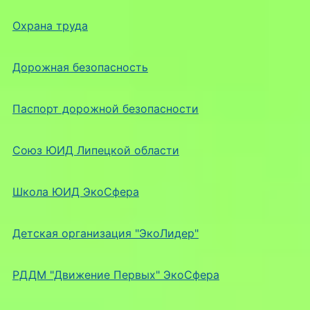
Охрана труда
Дорожная безопасность
Паспорт дорожной безопасности
Союз ЮИД Липецкой области
Школа ЮИД ЭкоСфера
Детская организация "ЭкоЛидер"
РДДМ "Движение Первых" ЭкоСфера