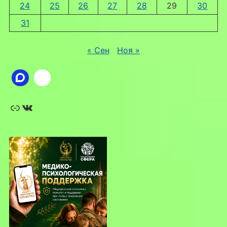
24
25
26
27
28
29
30
31
« Сен
Ноя »
Ссылка
ВКонтакте