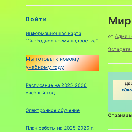
Мир
Войти
Информационная карта
от
Админ
"Свободное время подростка"
Эстафета 
Мы готовы к новому
учебному году
Дор
Расписание на 2025-2026
«Эко
учебный год
Электронное обучение
Страницы
План работы на 2025-2026 г.