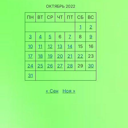
ОКТЯБРЬ 2022
ПН
ВТ
СР
ЧТ
ПТ
СБ
ВС
1
2
3
4
5
6
7
8
9
10
11
12
13
14
15
16
17
18
19
20
21
22
23
24
25
26
27
28
29
30
31
« Сен
Ноя »