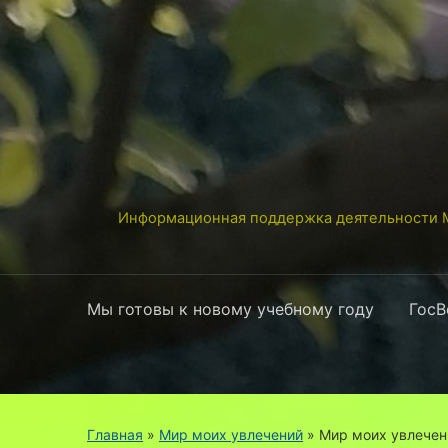
Информационная поддержка деятельности М
Мы готовы к новому учебному году
ГосВ
Главная
»
Мир моих увлечений
»
Мир моих увлечен