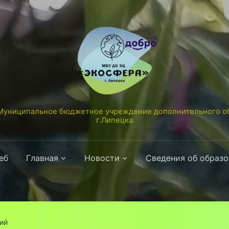
униципальное бюджетное учреждение дополнительного об
г.Липецка
еб
Главная
Новости
Сведения об образ
ий