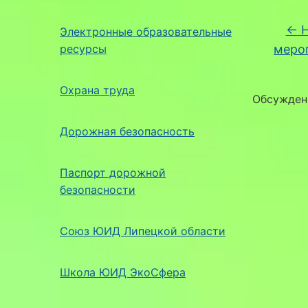
←
Н
Электронные образовательные
ресурсы
меро
Охрана труда
Обсужден
Дорожная безопасность
Паспорт дорожной
безопасности
Союз ЮИД Липецкой области
Школа ЮИД ЭкоСфера