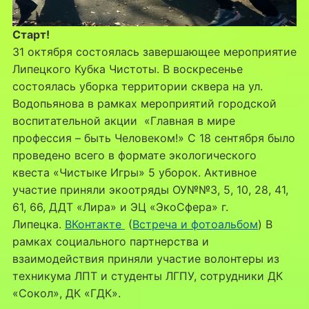
Старт!
31 октября состоялась завершающее мероприятие
Липецкого Кубка Чистоты. В воскресенье
состоялась уборка территории сквера на ул.
Водопьянова в рамках мероприятий городской
воспитательной акции «Главная в мире
профессия – быть Человеком!» С 18 сентября было
проведено всего в формате экологического
квеста «Чистыке Игры» 5 уборок. Активное
участие приняли экоотряды ОУ№№3, 5, 10, 28, 41,
61, 66, ДДТ «Лира» и ЭЦ «ЭкоСфера» г.
Липецка.
ВКонтакте
(
Встреча и фотоальбом
) В
рамках социального партнерства и
взаимодействия приняли участие волонтеры из
техникума ЛПТ и студенты ЛГПУ, сотрудники ДК
«Сокол», ДК «ГДК».