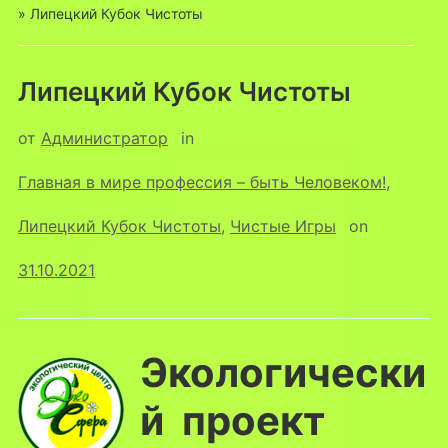
»
Липецкий Кубок Чистоты
Липецкий Кубок Чистоты
от
Администратор
in
Главная в мире профессия – быть Человеком!
,
Липецкий Кубок Чистоты
,
Чистые Игры
on
31.10.2021
Экологически
й проект