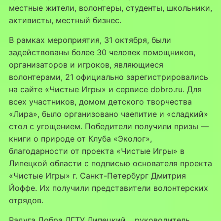
местные жители, волонтеры, студенты, школьники,
активисты, местный бизнес.
В рамках мероприятия, 31 октября, были
задействованы более 30 человек помощников,
организаторов и игроков, являющиеся
волонтерами, 21 официально зарегистрировались
на сайте «Чистые Игры» и сервисе dobro.ru. Для
всех участников, домом детского творчества
«Лира», было организовано чаепитие и «сладкий»
стол с угощением. Победители получили призы —
книги о природе от Клуба «Эколог»,
благодарности от проекта «Чистые Игры» в
Липецкой области с подписью основателя проекта
«Чистые Игры» г. Санкт-Петербург Дмитрия
Йоффе. Их получили представители волонтерских
отрядов.
Радуга Добра ЛГТУ Липецкий… руководитель