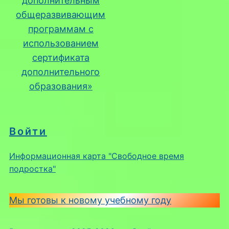
дополнительным
общеразвивающим
программам с
использованием
сертификата
дополнительного
образования»
Войти
Информационная карта "Свободное время
подростка"
Мы готовы к новому учебному году