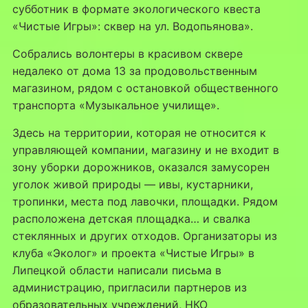
субботник в формате экологического квеста
«Чистые Игры»: сквер на ул. Водопьянова».
Собрались волонтеры в красивом сквере
недалеко от дома 13 за продовольственным
магазином, рядом с остановкой общественного
транспорта «Музыкальное училище».
Здесь на территории, которая не относится к
управляющей компании, магазину и не входит в
зону уборки дорожников, оказался замусорен
уголок живой природы — ивы, кустарники,
тропинки, места под лавочки, площадки. Рядом
расположена детская площадка… и свалка
стеклянных и других отходов. Организаторы из
клуба «Эколог» и проекта «Чистые Игры» в
Липецкой области написали письма в
администрацию, пригласили партнеров из
образовательных учреждений, НКО