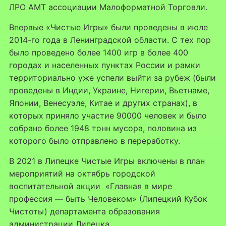
ЛРО АМТ ассоциации Малоформатной Торговли.
Впервые «Чистые Игры» были проведены в июле
2014-го года в Ленинградской области. С тех пор
было проведено более 1400 игр в более 400
городах и населенных пунктах России и рамки
территориально уже успели выйти за рубеж (были
проведены в Индии, Украине, Нигерии, Вьетнаме,
Японии, Венесуэле, Китае и других странах), в
которых приняло участие 90000 человек и было
собрано более 1948 тонн мусора, половина из
которого было отправлено в переработку.
В 2021 в Липецке Чистые Игры включены в план
мероприятий на октябрь городской
воспитательной акции «Главная в мире
профессия — быть Человеком» (Липецкий Кубок
Чистоты) департамента образования
администрации Липецка.