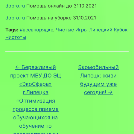
dobro.ru
Помощь онлайн до 31.10.2021
dobro.ru
Помощь на уборке 31.10.2021
Tags:
#всевпорядке
,
Чистые Игры Липецкий Кубок
Чистоты
←
Бережливый
Экомобильный
проект МБУ ДО ЭЦ
Липецк: живи
«ЭкоСфера»
будущим уже
г.Липецка
сегодня!
→
«Оптимизация
процесса приема
обучающихся на
обучение по