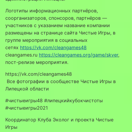
Логотипы информационных партнёров,
соорганизаторов, спонсоров, партнёров —
участников с указанием название компании
размещены на странице сайта Чистые Игры, в
группе мероприятия в социальных
сетях
https://vk.com/cleangames48
cleangames.ru
https://cleangames.org/game/skver
,
пост-релизе мероприятия.
https://vk.com/cleangames48
Все фотографии в сообществе Чистые Игры в
Липецкой области
#чистыеигры48 #липецкийкубокчистоты
#чистыеигры2021
Координатор Клуба Эколог и проекта Чистые
Игры