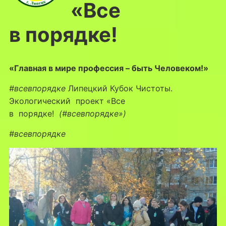
«Все
в порядке!
«Главная в мире профессия – быть Человеком!»
#всевпорядке
Липецкий Кубок Чистоты.
Экологический проект «Все
в порядке!
(#всевпорядке»)
#всевпорядке