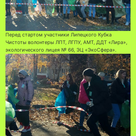
Перед стартом участники Липецкого Кубка
Чистоты волонтеры ЛПТ, ЛГПУ, АМТ, ДДТ «Лира»,
экологического лицея № 66, ЭЦ «ЭкоСфера».