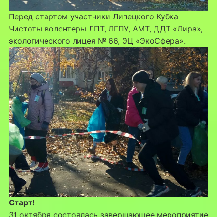
Перед стартом участники Липецкого Кубка
Чистоты волонтеры ЛПТ, ЛГПУ, АМТ, ДДТ «Лира»,
экологического лицея № 66, ЭЦ «ЭкоСфера».
Старт!
31 октября состоялась завершающее мероприятие