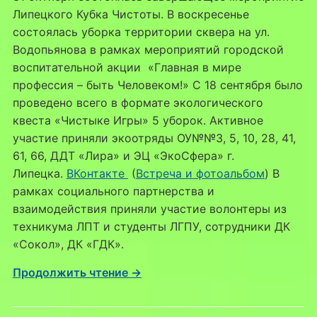
Липецкого Кубка Чистоты. В воскресенье
состоялась уборка территории сквера на ул.
Водопьянова в рамках мероприятий городской
воспитательной акции «Главная в мире
профессия – быть Человеком!» С 18 сентября было
проведено всего в формате экологического
квеста «Чистыке Игры» 5 уборок. Активное
участие приняли экоотряды ОУ№№3, 5, 10, 28, 41,
61, 66, ДДТ «Лира» и ЭЦ «ЭкоСфера» г.
Липецка.
ВКонтакте
(
Встреча и фотоальбом
) В
рамках социального партнерства и
взаимодействия приняли участие волонтеры из
техникума ЛПТ и студенты ЛГПУ, сотрудники ДК
«Сокол», ДК «ГДК».
Продолжить чтение →