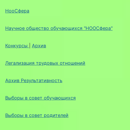
НооСфера
Научное общество обучающихся "НООСфера"
Конкурсы
|
Архив
Легализация трудовых отношений
Архив Результативность
Выборы в совет обучающихся
Выборы в совет родителей