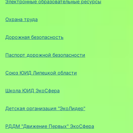
Электронные образовательные ресурсы
Охрана труда
Дорожная безопасность
Паспорт дорожной безопасности
Союз ЮИД Липецкой области
Школа ЮИД ЭкоСфера
Детская организация "ЭкоЛидер"
РДДМ "Движение Первых" ЭкоСфера