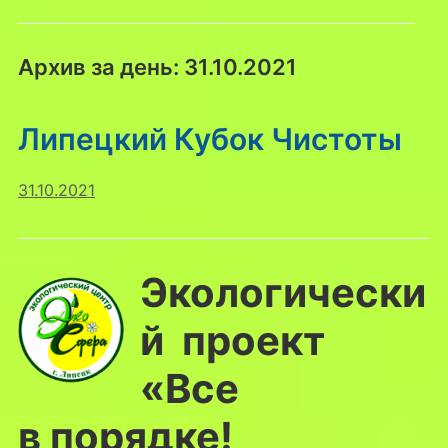
Архив за день:
31.10.2021
Липецкий Кубок Чистоты
31.10.2021
Экологически
й проект
«Все
в порядке!