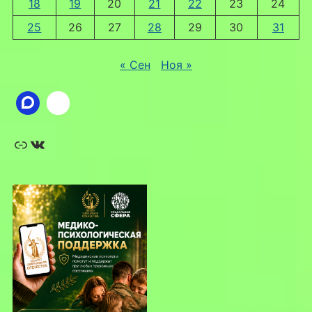
18
19
20
21
22
23
24
25
26
27
28
29
30
31
« Сен
Ноя »
Ссылка
ВКонтакте