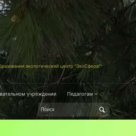
разования экологический центр "ЭкоСфера"
овательном учреждении
Педагогам
Поиск
по: