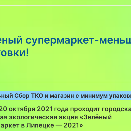
еный супермаркет-мень
овки!
ный Сбор ТКО и магазин с минимум упаков
 20 октября 2021 года проходит городск
ая экологическая акция «Зелёный
аркет в Липецке — 2021»