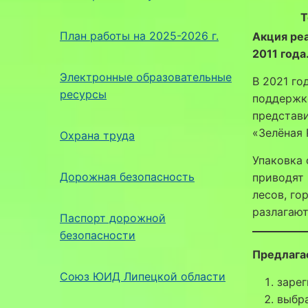
Т
План работы на 2025-2026 г.
Акция реа
2011 года
Электронные образовательные
В 2021 го
ресурсы
поддержк
представ
«Зелёная 
Охрана труда
Упаковка 
Дорожная безопасность
приводят 
лесов, го
разлагают
Паспорт дорожной
безопасности
Предлага
Союз ЮИД Липецкой области
заре
выбр