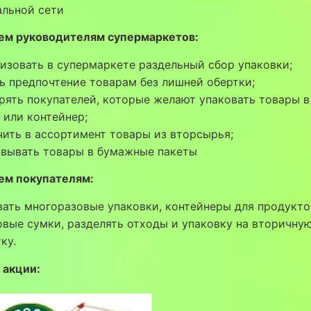
альной сети
ем руководителям супермаркетов:
изовать в супермаркете раздельный сбор упаковки;
ь предпочтение товарам без лишней обертки;
ять покупателей, которые желают упаковать товары в
 или контейнер;
ить в ассортимент товары из вторсырья;
овывать товары в бумажные пакеты
ем покупателям:
ать многоразовые упаковки, контейнеры для продукто
вые сумки, разделять отходы и упаковку на вторичну
ку.
 акции: