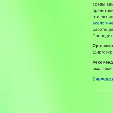
среды ад
представи
отделения
экологич
работы д
Проводитс
Организа
(дир/секр
Рекоменд
выставки 
Продолжи