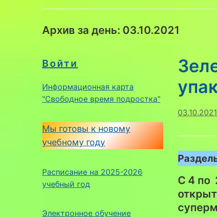
Архив за день:
03.10.2021
Зел
Войти
упак
Информационная карта
"Свободное время подростка"
03.10.2021
Мы готовы к новому
учебному году
Раздель
Расписание на 2025-2026
С 4 по
учебный год
открыт
суперм
Электронное обучение