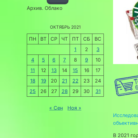
Архив. Облако
ОКТЯБРЬ 2021
ПН
ВТ
СР
ЧТ
ПТ
СБ
ВС
1
2
3
4
5
6
7
8
9
10
11
12
13
14
15
16
17
18
19
20
21
22
23
24
25
26
27
28
29
30
31
« Сен
Ноя »
Исследова
объективн
В 2021 г