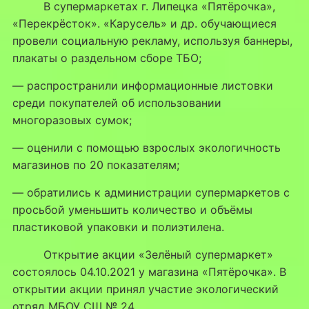
В супермаркетах г. Липецка «Пятёрочка»,
«Перекрёсток». «Карусель» и др. обучающиеся
провели социальную рекламу, используя баннеры,
плакаты о раздельном сборе ТБО;
— распространили информационные листовки
среди покупателей об использовании
многоразовых сумок;
— оценили с помощью взрослых экологичность
магазинов по 20 показателям;
— обратились к администрации супермаркетов с
просьбой уменьшить количество и объёмы
пластиковой упаковки и полиэтилена.
Открытие акции «Зелёный супермаркет»
состоялось 04.10.2021 у магазина «Пятёрочка». В
открытии акции принял участие экологический
отряд МБОУ СШ № 24.