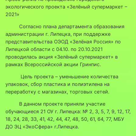
экологического проекта «Зелёный супермаркет –
2021»
Согласно плана департамента образования
администрации г. Липецка, при поддержке
представительства ОЭОД «Зелёная Россия» по
Липецкой области с 04.10. по 20.10.2021
проводилась акция «Зелёный супермаркет» в
рамках Всероссийской акции Гринпис.
Цель проекта – уменьшение количества
упаковок, сбор пластика и полиэтилена на
переработку с магазинах, торговых сетей.
В данном проекте приняли участие
обучающиеся 21 ОУ г. Липецка: № 2, 3, 5, 7, 9, 12, 17,
18, 24, 28, 33, 41, 42, 44, 47, 48, 50, 61, 64, 77, МБУ
ДО ЭЦ «ЭкоСфера» г.Липецка.