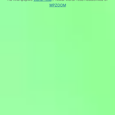
WPZOOM