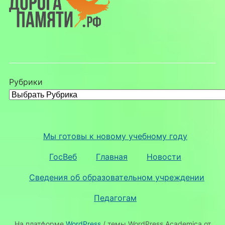
Рубрики
Мы готовы к новому учебному году
ГосВеб
Главная
Новости
Сведения об образовательном учреждении
Педагогам
На платформе
WordPress
/ темы WordPress Academica от