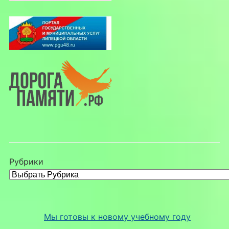
Рубрики
Мы готовы к новому учебному году