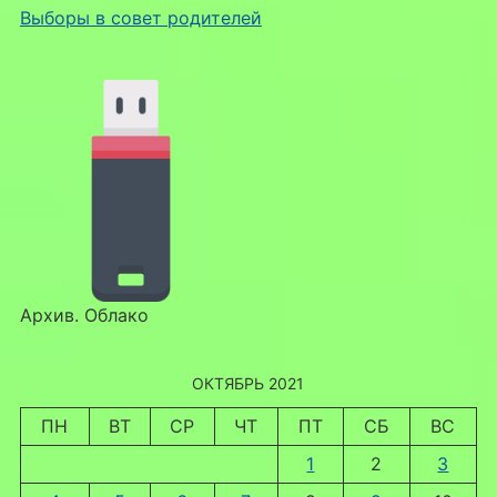
Выборы в совет родителей
Архив. Облако
ОКТЯБРЬ 2021
ПН
ВТ
СР
ЧТ
ПТ
СБ
ВС
1
2
3