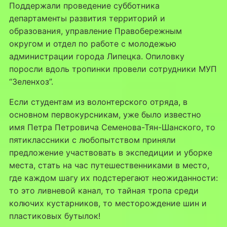
Поддержали проведение субботника
департаменты развития территорий и
образования, управление Правобережным
округом и отдел по работе с молодежью
администрации города Липецка. Опиловку
поросли вдоль тропинки провели сотрудники МУП
“Зеленхоз”.
Если студентам из волонтерского отряда, в
основном первокурсникам, уже было известно
имя Петра Петровича Семенова-Тян-Шанского, то
пятиклассники с любопытством приняли
предложение участвовать в экспедиции и уборке
места, стать на час путешественниками в место,
где каждом шагу их подстерегают неожиданности:
то это ливневой канал, то тайная тропа среди
колючих кустарников, то месторождение шин и
пластиковых бутылок!