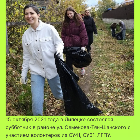
15 октября 2021 года в Липецке состоялся
субботник в районе ул. Семенова-Тян-Шанского с
участием волонтеров из ОУ41, ОУ61, ЛГПУ.