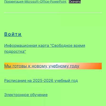
Презентация-Microsoft-Office-PowerPoint
Скачать
Войти
Информационная карта "Свободное время
подростка"
Мы готовы к новому учебному году
Расписание на 2025-2026 учебный год
Электронное обучение