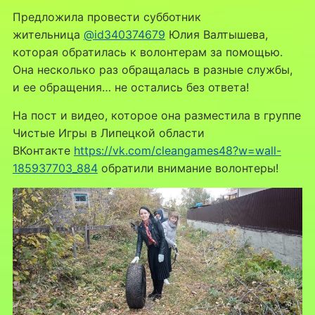
Предложила провести субботник
жительница
@id340374679
Юлия Валтышева,
которая обратилась к волонтерам за помощью.
Она несколько раз обращалась в разные службы,
и ее обращения… не остались без ответа!
На пост и видео, которое она разместила в группе
Чистые Игры в Липецкой области
ВКонтакте
https://vk.com/cleangames48?w=wall-
185937703_884
обратили внимание волонтеры!