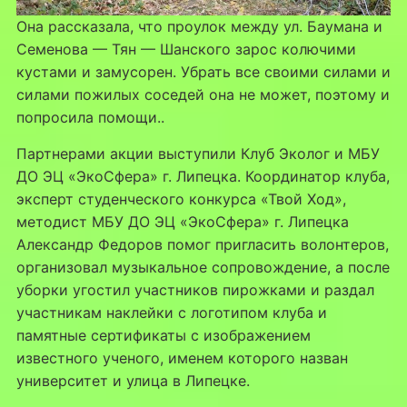
Она рассказала, что проулок между ул. Баумана и
Семенова — Тян — Шанского зарос колючими
кустами и замусорен. Убрать все своими силами и
силами пожилых соседей она не может, поэтому и
попросила помощи..
Партнерами акции выступили Клуб Эколог и МБУ
ДО ЭЦ «ЭкоСфера» г. Липецка. Координатор клуба,
эксперт студенческого конкурса «Твой Ход»,
методист МБУ ДО ЭЦ «ЭкоСфера» г. Липецка
Александр Федоров помог пригласить волонтеров,
организовал музыкальное сопровождение, а после
уборки угостил участников пирожками и раздал
участникам наклейки с логотипом клуба и
памятные сертификаты с изображением
известного ученого, именем которого назван
университет и улица в Липецке.