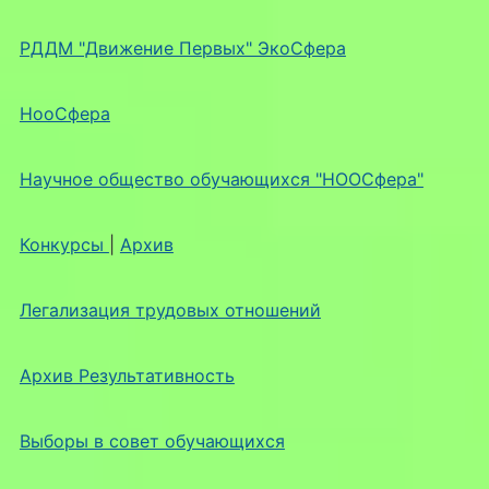
РДДМ "Движение Первых" ЭкоСфера
НооСфера
Научное общество обучающихся "НООСфера"
Конкурсы
|
Архив
Легализация трудовых отношений
Архив Результативность
Выборы в совет обучающихся