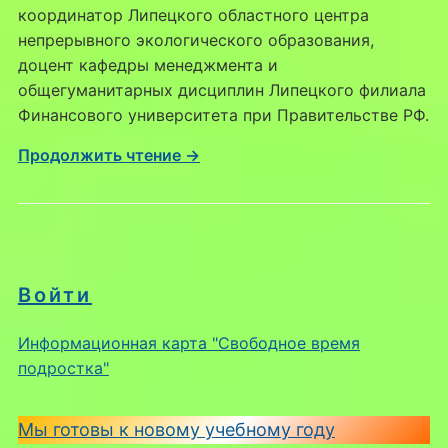
координатор Липецкого областного центра
непрерывного экологического образования,
доцент кафедры менеджмента и
общегуманитарных дисциплин Липецкого филиала
Финансового университета при Правительстве РФ.
Продолжить чтение →
Войти
Информационная карта "Свободное время
подростка"
Мы готовы к новому учебному году