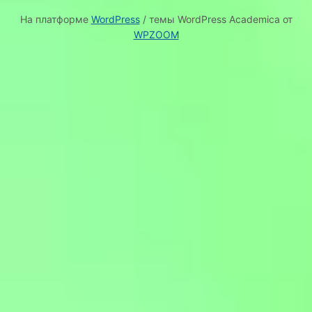
На платформе
WordPress
/ темы WordPress Academica от
WPZOOM