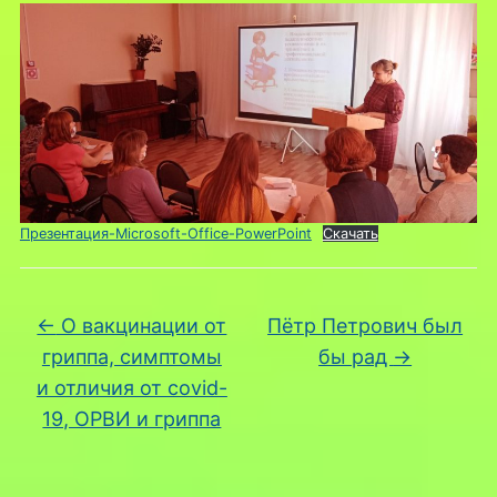
Презентация-Microsoft-Office-PowerPoint
Скачать
←
О вакцинации от
Пётр Петрович был
гриппа, симптомы
бы рад
→
и отличия от covid-
19, ОРВИ и гриппа