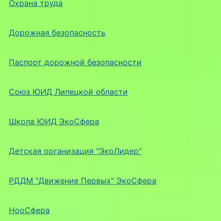
Охрана труда
Дорожная безопасность
Паспорт дорожной безопасности
Союз ЮИД Липецкой области
Школа ЮИД ЭкоСфера
Детская организация "ЭкоЛидер"
РДДМ "Движение Первых" ЭкоСфера
НооСфера