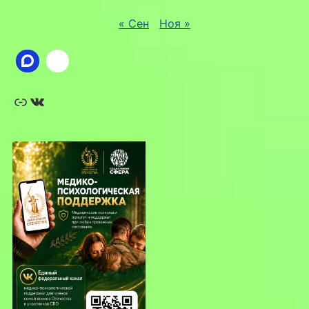
« Сен
Ноя »
Ссылка
ВКонтакте