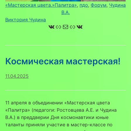
«Мастерская цвета.»Палитра»
, 
пдо
, 
Форум
, 
Чудина
В.А.
Виктория Чудина
ВКонтакте
Ссылка
Почта
Ссылка
ВКонтакте
Космическая мастерская!
11.04.2025
11 апреля в объединении «Мастерская цвета
«Палитра» (педагоги: Ростовцева А.Е. и Чудина
В.А.) в преддверии Дня космонавтики юные
таланты приняли участие в мастер-классе по