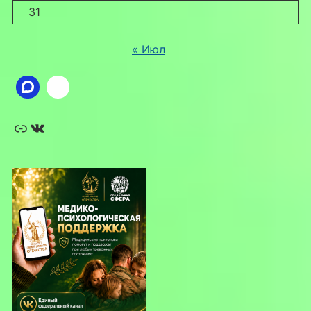
31
« Июл
Ссылка
ВКонтакте