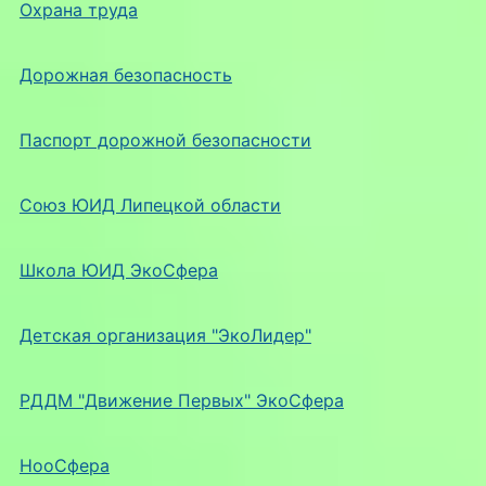
Охрана труда
Дорожная безопасность
Паспорт дорожной безопасности
Союз ЮИД Липецкой области
Школа ЮИД ЭкоСфера
Детская организация "ЭкоЛидер"
РДДМ "Движение Первых" ЭкоСфера
НооСфера