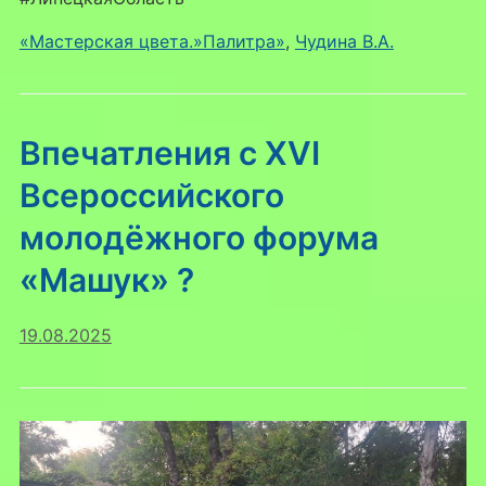
«Мастерская цвета.»Палитра»
, 
Чудина В.А.
Впечатления с XVI
Всероссийского
молодёжного форума
«Машук» ?️
19.08.2025