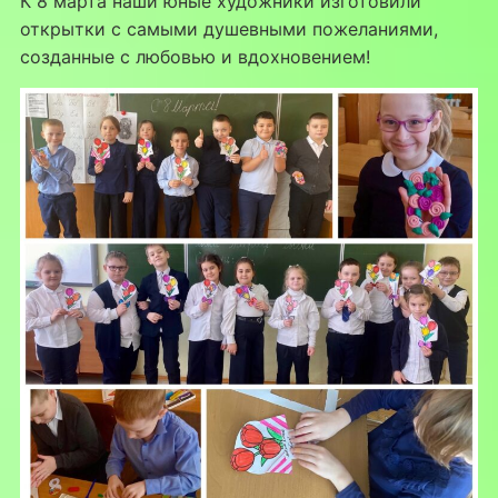
К 8 марта наши юные художники изготовили
открытки с самыми душевными пожеланиями,
созданные с любовью и вдохновением!