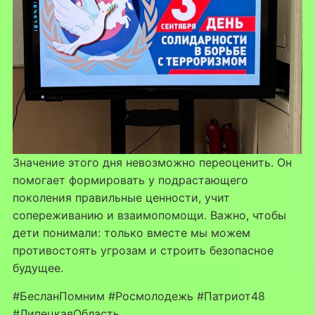
Значение этого дня невозможно переоценить. Он
помогает формировать у подрастающего
поколения правильные ценности, учит
сопереживанию и взаимопомощи. Важно, чтобы
дети понимали: только вместе мы можем
противостоять угрозам и строить безопасное
будущее.
#БесланПомним #Росмолодежь #Патриот48
#ЛипецкаяОбласть