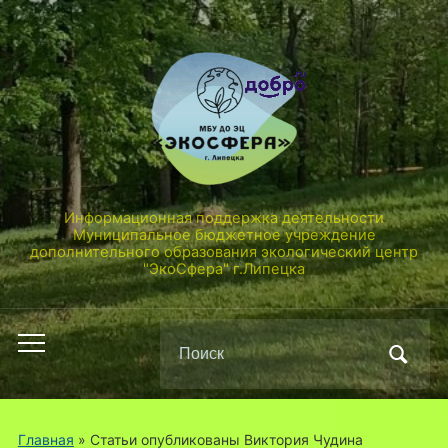
Информационная поддержка деятельности
Муниципальное бюджетное учреждение
дополнительного образования экологический центр
"ЭкоСфера" г.Липецка
Поиск
Переключить
по:
мобильное
меню
Главная
»
Статьи опубликованы Виктория Чудина