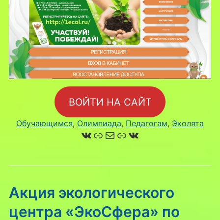
ВОЙТИ НА САЙТ
Обучающимся
, 
Олимпиада
, 
Педагогам
, 
Эколята
ВКонтакте
Ссылка
Почта
Ссылка
ВКонтакте
Акция экологического
центра «ЭкоСфера» по