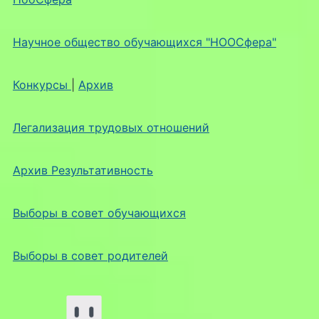
Научное общество обучающихся "НООСфера"
Конкурсы
|
Архив
Легализация трудовых отношений
Архив Результативность
Выборы в совет обучающихся
Выборы в совет родителей