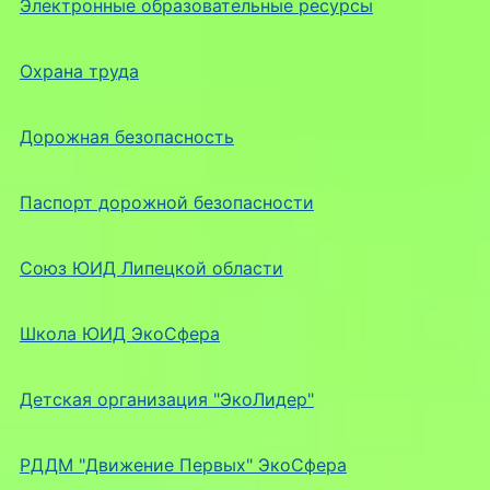
Электронные образовательные ресурсы
Охрана труда
Дорожная безопасность
Паспорт дорожной безопасности
Союз ЮИД Липецкой области
Школа ЮИД ЭкоСфера
Детская организация "ЭкоЛидер"
РДДМ "Движение Первых" ЭкоСфера