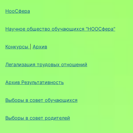
НооСфера
Научное общество обучающихся "НООСфера"
Конкурсы
|
Архив
Легализация трудовых отношений
Архив Результативность
Выборы в совет обучающихся
Выборы в совет родителей