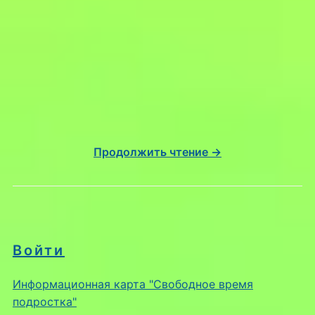
Продолжить чтение →
Войти
Информационная карта "Свободное время
подростка"