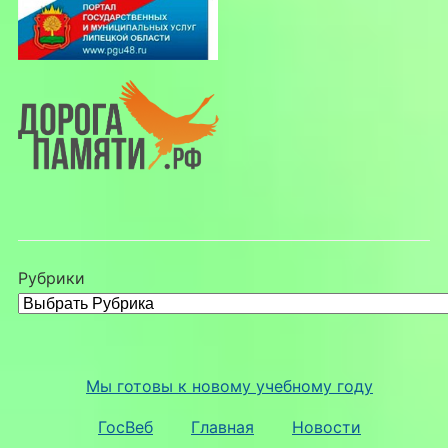
Рубрики
Мы готовы к новому учебному году
ГосВеб
Главная
Новости