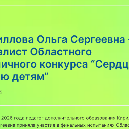
иллова Ольга Сергеевна
алист Областного
личного конкурса “Сердц
аю детям”
6
 2026 года педагог дополнительного образования Кири
геевна приняла участие в финальных испытаниях Обла