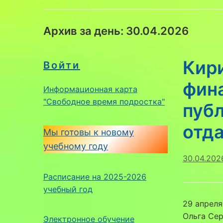
Архив за день:
30.04.2026
Кир
Войти
фин
Информационная карта
"Свободное время подростка"
пуб
отд
Мы готовы к новому
учебному году
30.04.202
Расписание на 2025-2026
учебный год
29 апреля
Ольга Сер
Электронное обучение