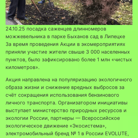
24.10.25 посадка саженцев длинномеров
можжевельника в парке Быханов сад в Липецке
За время проведения Акции в экомероприятиях
приняли участие жители свыше 3 000 населенных
пунктов, было зафиксировано более 1 млн «чистых
километров».
Акция направлена на популяризацию экологичного
образа жизни и снижение вредных выбросов за
счёт сокращения использования бензинового
личного транспорта. Организатором инициативы
выступает министерство природных ресурсов и
экологии России, партнеры — Всероссийское
экологическое движение «Экосистема»,
электромобильный бренд № 1 в России EVOLUTE,