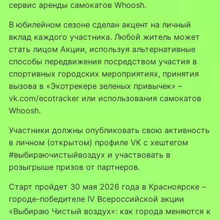
сервис аренды самокатов Whoosh.
В юбилейном сезоне сделан акцент на личный
вклад каждого участника. Любой житель может
стать лицом Акции, используя альтернативные
способы передвижения посредством участия в
спортивных городских мероприятиях, принятия
вызова в «Экотрекере зеленых привычек» –
vk.com/ecotracker или использования самокатов
Whoosh.
Участники должны опубликовать свою активность
в личном (открытом) профиле VK с хештегом
#выбираючистыйвоздух и участвовать в
розыгрыше призов от партнеров.
Старт пройдет 30 мая 2026 года в Красноярске –
городе-победителе IV Всероссийской акции
«Выбираю Чистый воздух»: как города меняются к