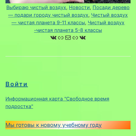
Выбираю чистый воздух
, 
Новости
, 
Посади дерево
— подари городу чистый воздух
, 
Чистый воздух
— чистая планета 9-11 классы
, 
Чистый воздух
-чистая планета 5-8 классы
ВКонтакте
Ссылка
Почта
Ссылка
ВКонтакте
Войти
Информационная карта "Свободное время
подростка"
Мы готовы к новому учебному году