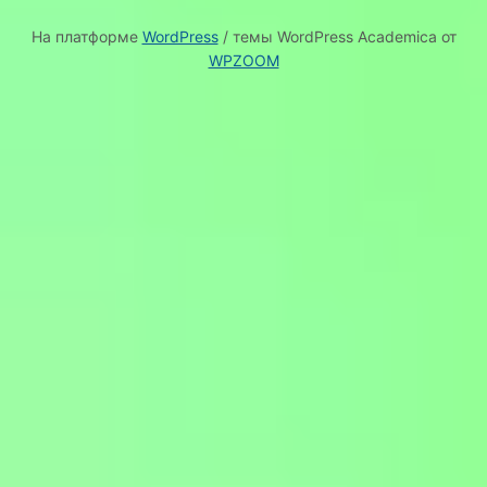
На платформе
WordPress
/ темы WordPress Academica от
WPZOOM