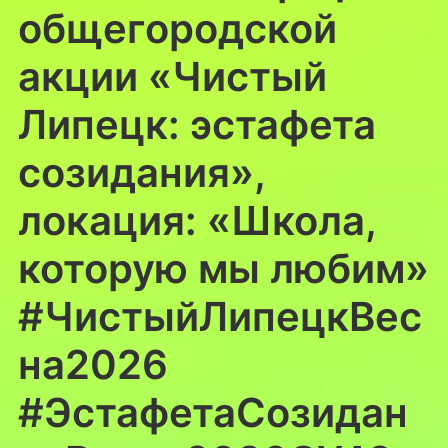
общегородской
акции «Чистый
Липецк: эстафета
созидания»,
локация: «Школа,
которую мы любим»
#ЧистыйЛипецкВес
на2026
#ЭстафетаСозидан