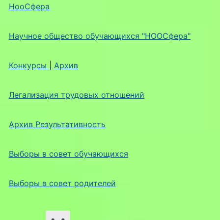
НооСфера
Научное общество обучающихся "НООСфера"
Конкурсы
|
Архив
Легализация трудовых отношений
Архив Результативность
Выборы в совет обучающихся
Выборы в совет родителей