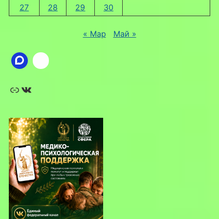
27
28
29
30
« Мар
Май »
Ссылка
ВКонтакте