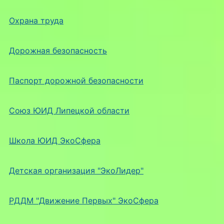
Охрана труда
Дорожная безопасность
Паспорт дорожной безопасности
Союз ЮИД Липецкой области
Школа ЮИД ЭкоСфера
Детская организация "ЭкоЛидер"
РДДМ "Движение Первых" ЭкоСфера