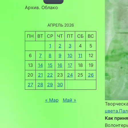
Архив. Облако
АПРЕЛЬ 2026
ПН
ВТ
СР
ЧТ
ПТ
СБ
ВС
1
2
3
4
5
6
7
8
9
10
11
12
13
14
15
16
17
18
19
20
21
22
23
24
25
26
27
28
29
30
« Мар
Май »
Творческ
цвета.Па
Как приня
Волонтеры