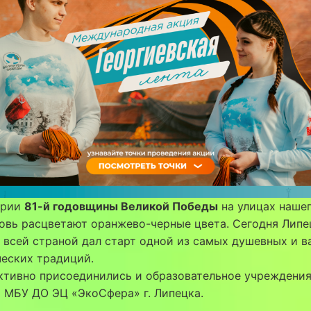
ерии
81-й годовщины Великой Победы
на улицах наше
овь расцветают оранжево-черные цвета. Сегодня Липе
 всей страной дал старт одной из самых душевных и 
еских традиций.
ктивно присоединились и образовательное учреждени
 МБУ ДО ЭЦ «ЭкоСфера» г. Липецка.