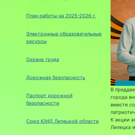
План работы на 2025-2026 г.
Электронные образовательные
ресурсы
Охрана труда
Дорожная безопасность
В преддв
Паспорт дорожной
города вн
безопасности
вместе со
патриотич
К акции а
Союз ЮИД Липецкой области
Липецка и