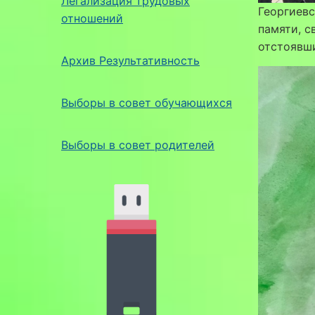
Легализация трудовых
Георгиевс
отношений
памяти, с
отстоявш
Архив Результативность
Выборы в совет обучающихся
Выборы в совет родителей