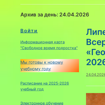
Архив за день:
24.04.2026
Лип
Войти
Все
Информационная карта
"Свободное время подростка"
«Ге
202
Мы готовы к новому
учебному году
24.04.202
Расписание на 2025-2026
учебный год
Электронное обучение