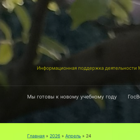
Информационная поддержка деятельности М
Мы готовы к новому учебному году
ГосВ
Главная
»
2026
»
Апрель
»
24