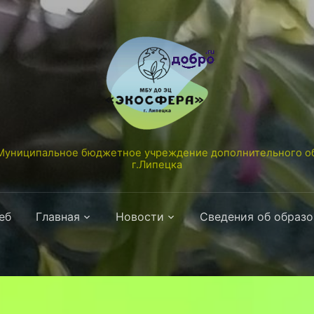
униципальное бюджетное учреждение дополнительного об
г.Липецка
еб
Главная
Новости
Сведения об образ