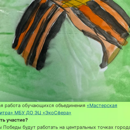
ая работа обучающихся объединения
«Мастерская
литра» МБУ ДО ЭЦ «ЭкоСфера»
ть участие?
 Победы будут работать на центральных точках города