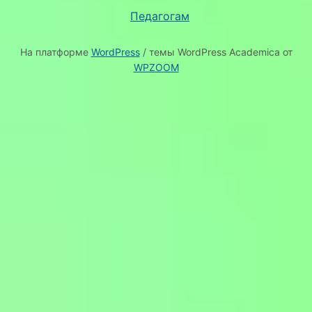
Педагогам
На платформе
WordPress
/ темы WordPress Academica от
WPZOOM