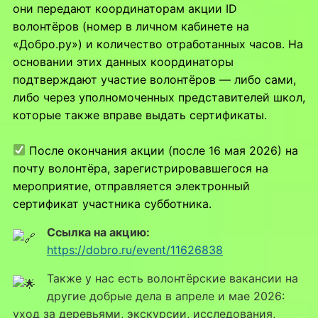
они передают координаторам акции ID
волонтёров (номер в личном кабинете на
«Добро.ру») и количество отработанных часов. На
основании этих данных координаторы
подтверждают участие волонтёров — либо сами,
либо через уполномоченных представителей школ,
которые также вправе выдать сертификаты.
После окончания акции (после 16 мая 2026) на
почту волонтёра, зарегистрировавшегося на
мероприятие, отправляется электронный
сертификат участника субботника.
Ссылка на акцию:
https://dobro.ru/event/11626838
Также у нас есть волонтёрские вакансии на
другие добрые дела в апреле и мае 2026:
уход за деревьями, экскурсии, исследования,