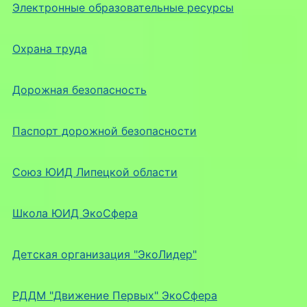
Электронные образовательные ресурсы
Охрана труда
Дорожная безопасность
Паспорт дорожной безопасности
Союз ЮИД Липецкой области
Школа ЮИД ЭкоСфера
Детская организация "ЭкоЛидер"
РДДМ "Движение Первых" ЭкоСфера