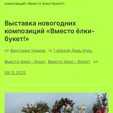
композиций «Вместо ёлки-букет!»
Выставка новогодних
композиций «Вместо ёлки-
букет!»
от
Виктория Чудина
in
1 апреля День птиц
,
Вместо ёлки - букет
,
Вместо ёлки - букет!
on
09.12.2025