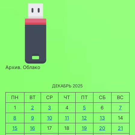
Архив. Облако
ДЕКАБРЬ 2025
ПН
ВТ
СР
ЧТ
ПТ
СБ
ВС
1
2
3
4
5
6
7
8
9
10
11
12
13
14
15
16
17
18
19
20
21