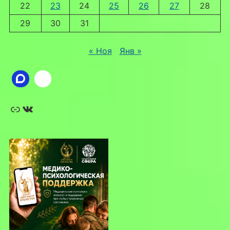
22
23
24
25
26
27
28
29
30
31
« Ноя
Янв »
Ссылка
ВКонтакте