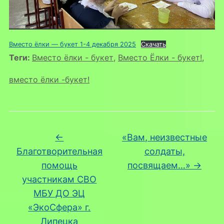
Вместо ёлки — букет 1-4 декабря 2025
Скачать
Теги:
Вместо ёлки - букет
,
Вместо Ёлки - букет!
,
вместо ёлки -букет!
←
«Вам, неизвестные
Благотворительная
солдаты,
помощь
посвящаем…»
→
участникам СВО
МБУ ДО ЭЦ
«ЭкоСфера» г.
Липецка